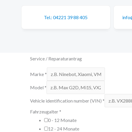
Tel.: 04221 39 88 405
info
Service / Reparaturantrag
Marke
*
Model
*
Vehicle identification number (VIN)
*
Fahrzeugalter
*
0 - 12 Monate
12 - 24 Monate