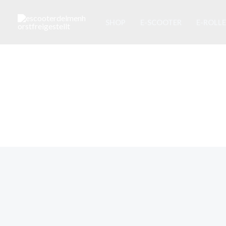
Zum
Inhalt
SHOP
E-SCOOTER
E-ROLL
springen