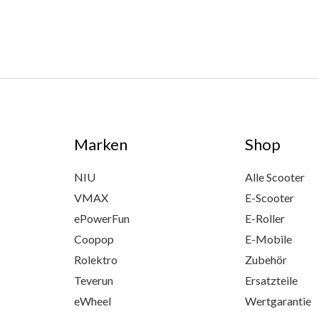
Marken
Shop
NIU
Alle Scooter
VMAX
E-Scooter
ePowerFun
E-Roller
Coopop
E-Mobile
Rolektro
Zubehör
Teverun
Ersatzteile
eWheel
Wertgarantie