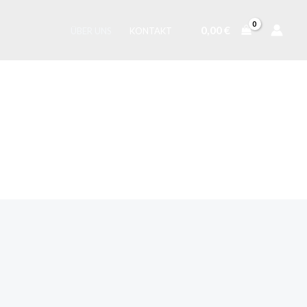
0,00
€
ÜBER UNS
KONTAKT