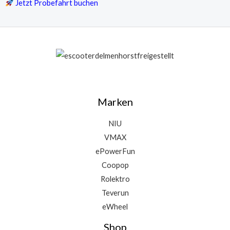
Jetzt Probefahrt buchen
Marken
NIU
VMAX
ePowerFun
Coopop
Rolektro
Teverun
eWheel
Shop