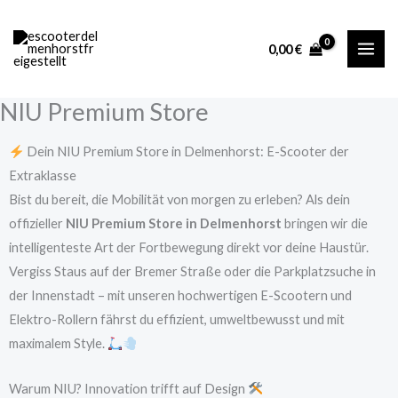
Zum
Inhalt
0,00
€
springen
NIU Premium Store
Dein NIU Premium Store in Delmenhorst: E-Scooter der
Extraklasse
Bist du bereit, die Mobilität von morgen zu erleben? Als dein
offizieller
NIU Premium Store in Delmenhorst
bringen wir die
intelligenteste Art der Fortbewegung direkt vor deine Haustür.
Vergiss Staus auf der Bremer Straße oder die Parkplatzsuche in
der Innenstadt – mit unseren hochwertigen E-Scootern und
Elektro-Rollern fährst du effizient, umweltbewusst und mit
maximalem Style.
Warum NIU? Innovation trifft auf Design