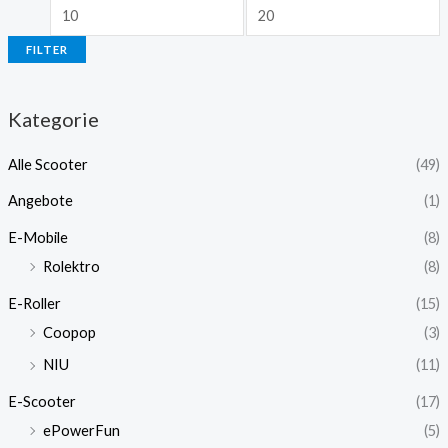
FILTER
Kategorie
Alle Scooter
(49)
Angebote
(1)
E-Mobile
(8)
Rolektro
(8)
E-Roller
(15)
Coopop
(3)
NIU
(11)
E-Scooter
(17)
ePowerFun
(5)