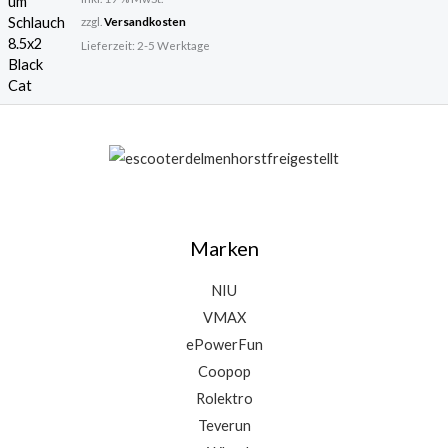
zzgl.
Versandkosten
Lieferzeit:
2-5 Werktage
Marken
NIU
VMAX
ePowerFun
Coopop
Rolektro
Teverun