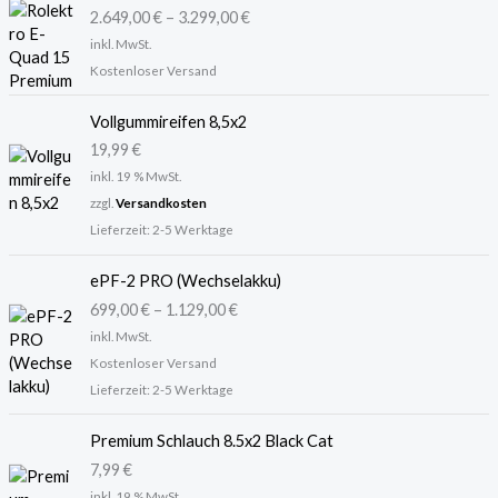
2.649,00
€
–
3.299,00
€
inkl. MwSt.
Kostenloser Versand
Vollgummireifen 8,5x2
19,99
€
inkl. 19 % MwSt.
zzgl.
Versandkosten
Lieferzeit:
2-5 Werktage
ePF-2 PRO (Wechselakku)
699,00
€
–
1.129,00
€
inkl. MwSt.
Kostenloser Versand
Lieferzeit:
2-5 Werktage
Premium Schlauch 8.5x2 Black Cat
7,99
€
inkl. 19 % MwSt.