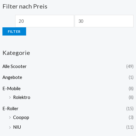
Filter nach Preis
FILTER
Kategorie
Alle Scooter
(49)
Angebote
(1)
E-Mobile
(8)
Rolektro
(8)
E-Roller
(15)
Coopop
(3)
NIU
(11)