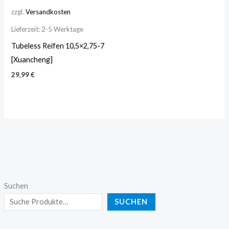
zzgl.
Versandkosten
Lieferzeit:
2-5 Werktage
Tubeless Reifen 10,5×2,75-7
[Xuancheng]
29,99
€
Suchen
SUCHEN