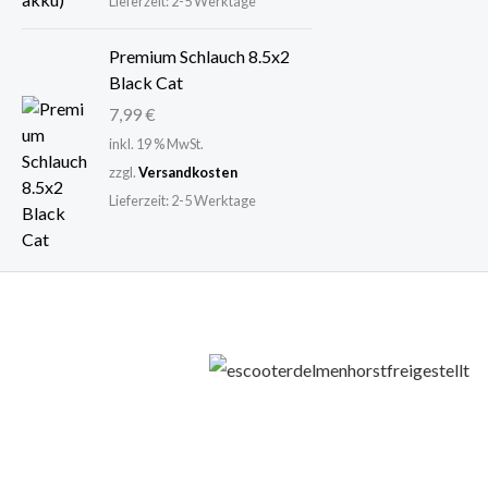
Lieferzeit:
2-5 Werktage
Premium Schlauch 8.5x2
Black Cat
7,99
€
inkl. 19 % MwSt.
zzgl.
Versandkosten
Lieferzeit:
2-5 Werktage