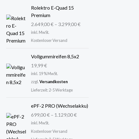
Rolektro E-Quad 15
Premium
2.649,00
€
–
3.299,00
€
inkl. MwSt.
Kostenloser Versand
Vollgummireifen 8,5x2
19,99
€
inkl. 19 % MwSt.
zzgl.
Versandkosten
Lieferzeit:
2-5 Werktage
ePF-2 PRO (Wechselakku)
699,00
€
–
1.129,00
€
inkl. MwSt.
Kostenloser Versand