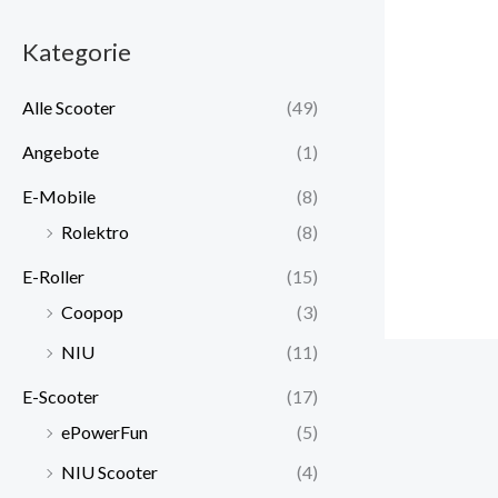
Kategorie
Alle Scooter
(49)
Angebote
(1)
E-Mobile
(8)
Rolektro
(8)
E-Roller
(15)
Coopop
(3)
NIU
(11)
E-Scooter
(17)
ePowerFun
(5)
NIU Scooter
(4)