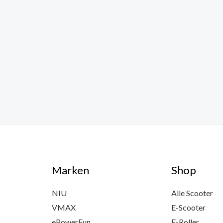
Marken
Shop
NIU
Alle Scooter
VMAX
E-Scooter
ePowerFun
E-Roller