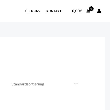
0,00
€
ÜBER UNS
KONTAKT