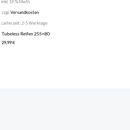
inkl. 19 % MwSt.
zzgl.
Versandkosten
Lieferzeit:
2-5 Werktage
Tubeless Reifen 255×80
29,99
€