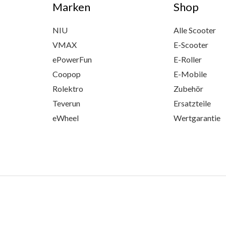
Marken
Shop
NIU
Alle Scooter
VMAX
E-Scooter
ePowerFun
E-Roller
Coopop
E-Mobile
Rolektro
Zubehör
Teverun
Ersatzteile
eWheel
Wertgarantie