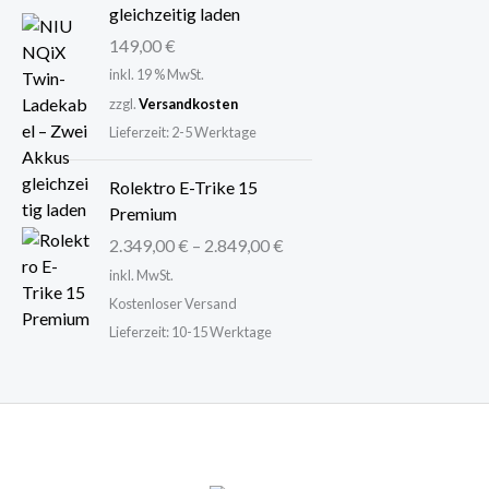
gleichzeitig laden
149,00
€
inkl. 19 % MwSt.
zzgl.
Versandkosten
Lieferzeit:
2-5 Werktage
Rolektro E-Trike 15
Premium
2.349,00
€
–
2.849,00
€
inkl. MwSt.
Kostenloser Versand
Lieferzeit:
10-15 Werktage