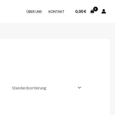
0,00
€
ÜBER UNS
KONTAKT