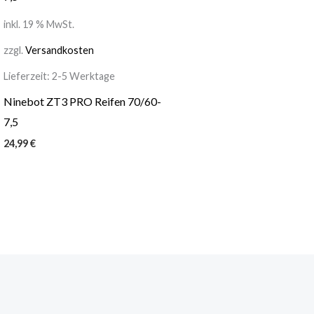
inkl. 19 % MwSt.
zzgl.
Versandkosten
Lieferzeit:
2-5 Werktage
Ninebot ZT3 PRO Reifen 70/60-
7,5
24,99
€