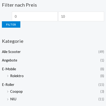
Filter nach Preis
FILTER
Kategorie
Alle Scooter
(49)
Angebote
(1)
E-Mobile
(8)
Rolektro
(8)
E-Roller
(15)
Coopop
(3)
NIU
(11)