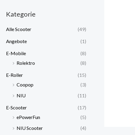
Kategorie
Alle Scooter
(49)
Angebote
(1)
E-Mobile
(8)
Rolektro
(8)
E-Roller
(15)
Coopop
(3)
NIU
(11)
E-Scooter
(17)
ePowerFun
(5)
NIU Scooter
(4)