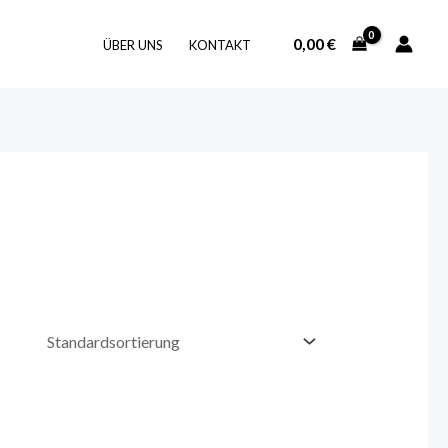
0,00
€
ÜBER UNS
KONTAKT