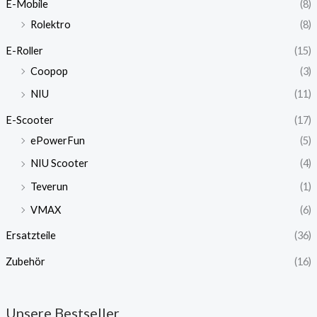
E-Mobile
(8)
Rolektro
(8)
E-Roller
(15)
Coopop
(3)
NIU
(11)
E-Scooter
(17)
ePowerFun
(5)
NIU Scooter
(4)
Teverun
(1)
VMAX
(6)
Ersatzteile
(36)
Zubehör
(16)
Unsere Bestseller