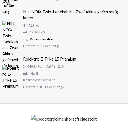
NIU NQiX Twin-Ladekabel – Zwei Akkus gleichzeitig
laden
149,00
€
inkl. 19 % MwSt.
zzgl.
Versandkosten
Lieferzeit:
2-5 Werktage
Rolektro E-Trike 15 Premium
2.349,00
€
–
2.849,00
€
inkl. MwSt.
Kostenloser Versand
Lieferzeit:
10-15 Werktage