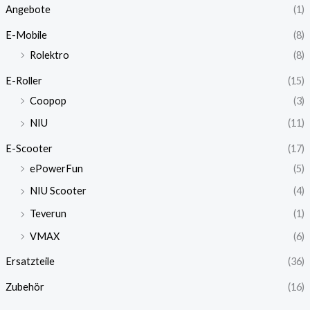
Angebote
(1)
E-Mobile
(8)
Rolektro
(8)
E-Roller
(15)
Coopop
(3)
NIU
(11)
E-Scooter
(17)
ePowerFun
(5)
NIU Scooter
(4)
Teverun
(1)
VMAX
(6)
Ersatzteile
(36)
Zubehör
(16)