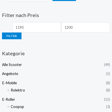
Filter nach Preis
FILTER
Kategorie
Alle Scooter
(49)
Angebote
(1)
E-Mobile
(8)
Rolektro
(8)
E-Roller
(15)
Coopop
(3)