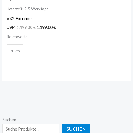
Lieferzeit:
2-5 Werktage
VX2 Extreme
UVP:
1.499,00
€
1.199,00
€
Reichweite
70 km
Suchen
SUCHEN