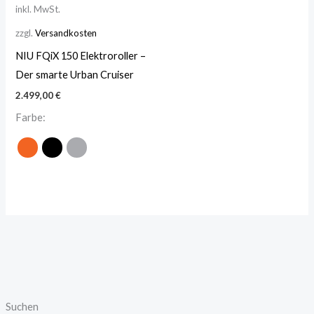
inkl. MwSt.
zzgl.
Versandkosten
NIU FQiX 150 Elektroroller –
Der smarte Urban Cruiser
2.499,00
€
Farbe:
Suchen