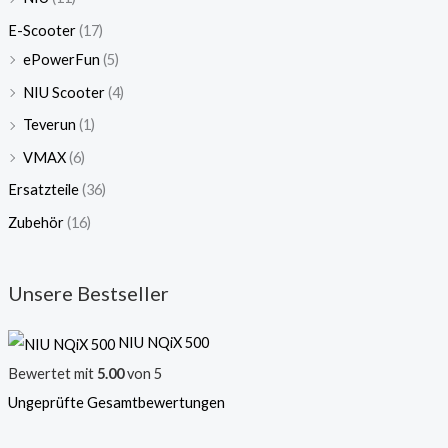
E-Scooter
(17)
ePowerFun
(5)
NIU Scooter
(4)
Teverun
(1)
VMAX
(6)
Ersatzteile
(36)
Zubehör
(16)
Unsere Bestseller
NIU NQiX 500
Bewertet mit
5.00
von 5
Ungeprüfte Gesamtbewertungen