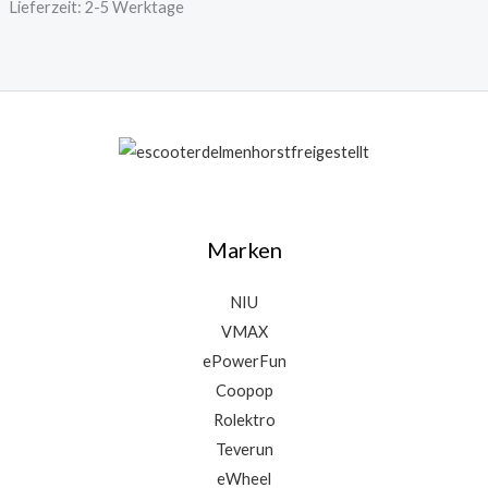
Lieferzeit:
2-5 Werktage
Marken
NIU
VMAX
ePowerFun
Coopop
Rolektro
Teverun
eWheel