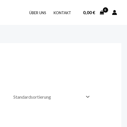
0,00
€
ÜBER UNS
KONTAKT