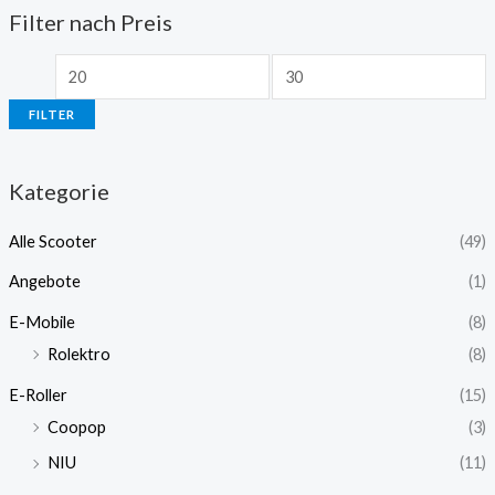
Filter nach Preis
FILTER
Kategorie
Alle Scooter
(49)
Angebote
(1)
E-Mobile
(8)
Rolektro
(8)
E-Roller
(15)
Coopop
(3)
NIU
(11)