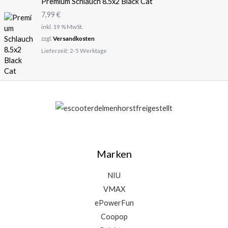
Premium Schlauch 8.5x2 Black Cat
7,99
€
inkl. 19 % MwSt.
zzgl.
Versandkosten
Lieferzeit:
2-5 Werktage
Marken
NIU
VMAX
ePowerFun
Coopop