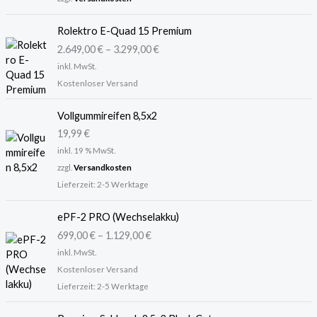
Rolektro E-Quad 15 Premium
2.649,00
€
–
3.299,00
€
inkl. MwSt.
Kostenloser Versand
Vollgummireifen 8,5x2
19,99
€
inkl. 19 % MwSt.
zzgl.
Versandkosten
Lieferzeit:
2-5 Werktage
ePF-2 PRO (Wechselakku)
699,00
€
–
1.129,00
€
inkl. MwSt.
Kostenloser Versand
Lieferzeit:
2-5 Werktage