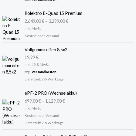
Rolektro E-Quad 15 Premium
2.649,00
€
–
3.299,00
€
inkl. MwSt.
Kostenloser Versand
Vollgummireifen 8,5x2
19,99
€
inkl. 19 % MwSt.
zzgl.
Versandkosten
Lieferzeit:
2-5 Werktage
ePF-2 PRO (Wechselakku)
699,00
€
–
1.129,00
€
inkl. MwSt.
Kostenloser Versand
Lieferzeit:
2-5 Werktage