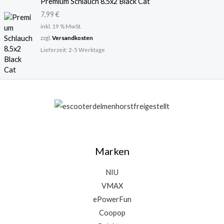
Premium Schlauch 8.5x2 Black Cat
7,99
€
inkl. 19 % MwSt.
zzgl.
Versandkosten
Lieferzeit:
2-5 Werktage
Marken
NIU
VMAX
ePowerFun
Coopop