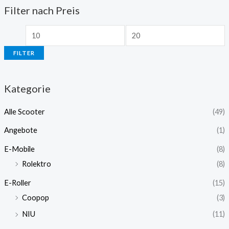
Filter nach Preis
FILTER
Kategorie
Alle Scooter
(49)
Angebote
(1)
E-Mobile
(8)
Rolektro
(8)
E-Roller
(15)
Coopop
(3)
NIU
(11)