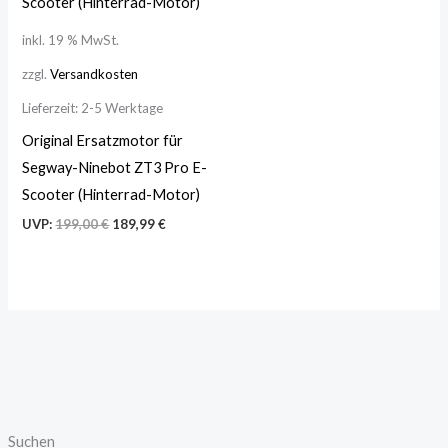
inkl. 19 % MwSt.
zzgl.
Versandkosten
Lieferzeit:
2-5 Werktage
Original Ersatzmotor für
Segway-Ninebot ZT3 Pro E-
Scooter (Hinterrad-Motor)
UVP:
199,00
€
189,99
€
Suchen