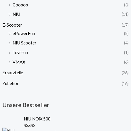
Coopop
(3)
NIU
(11)
E-Scooter
(17)
ePowerFun
(5)
NIU Scooter
(4)
Teverun
(1)
VMAX
(6)
Ersatzteile
(36)
Zubehör
(16)
Unsere Bestseller
NIU NQiX 500