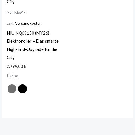
inkl. MwSt.
zzgl.
Versandkosten
NIU NQiX 150 (MY26)
Elektroroller – Das smarte
High-End-Upgrade für die
City
2.799,00
€
Farbe: