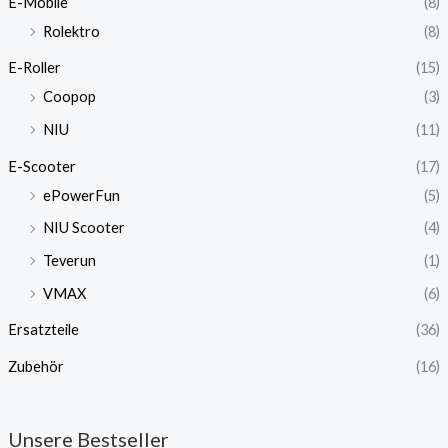
E-Mobile
(8)
Rolektro
(8)
E-Roller
(15)
Coopop
(3)
NIU
(11)
E-Scooter
(17)
ePowerFun
(5)
NIU Scooter
(4)
Teverun
(1)
VMAX
(6)
Ersatzteile
(36)
Zubehör
(16)
Unsere Bestseller