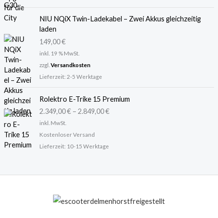
NIU NQiX Twin-Ladekabel – Zwei Akkus gleichzeitig
laden
149,00
€
inkl. 19 % MwSt.
zzgl.
Versandkosten
Lieferzeit:
2-5 Werktage
Rolektro E-Trike 15 Premium
2.349,00
€
–
2.849,00
€
inkl. MwSt.
Kostenloser Versand
Lieferzeit:
10-15 Werktage