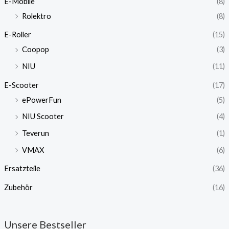
E-Mobile
(8)
Rolektro
(8)
E-Roller
(15)
Coopop
(3)
NIU
(11)
E-Scooter
(17)
ePowerFun
(5)
NIU Scooter
(4)
Teverun
(1)
VMAX
(6)
Ersatzteile
(36)
Zubehör
(16)
Unsere Bestseller