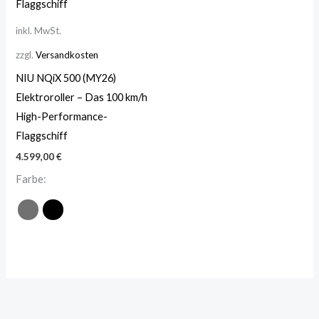
inkl. MwSt.
zzgl.
Versandkosten
NIU NQiX 500 (MY26)
Elektroroller – Das 100 km/h
High-Performance-
Flaggschiff
4.599,00
€
Farbe: