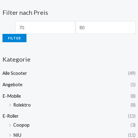
Filter nach Preis
FILTER
Kategorie
Alle Scooter
(49)
Angebote
(1)
E-Mobile
(8)
Rolektro
(8)
E-Roller
(15)
Coopop
(3)
NIU
(11)