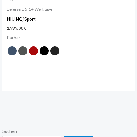
Lieferzeit:
5-14 Werktage
NIU NQi Sport
1.999,00
€
Farbe:
Suchen