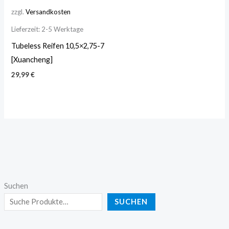
zzgl.
Versandkosten
Lieferzeit:
2-5 Werktage
Tubeless Reifen 10,5×2,75-7
[Xuancheng]
29,99
€
Suchen
SUCHEN