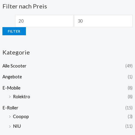
Filter nach Preis
FILTER
Kategorie
Alle Scooter
(49)
Angebote
(1)
E-Mobile
(8)
Rolektro
(8)
E-Roller
(15)
Coopop
(3)
NIU
(11)