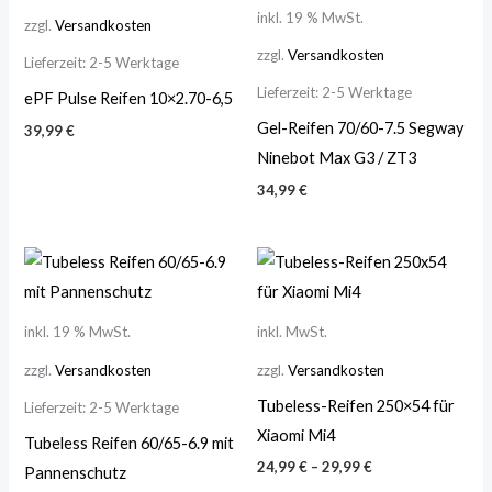
inkl. 19 % MwSt.
zzgl.
Versandkosten
zzgl.
Versandkosten
Lieferzeit:
2-5 Werktage
Lieferzeit:
2-5 Werktage
ePF Pulse Reifen 10×2.70-6,5
Gel-Reifen 70/60-7.5 Segway
39,99
€
Ninebot Max G3 / ZT3
34,99
€
inkl. 19 % MwSt.
inkl. MwSt.
zzgl.
Versandkosten
zzgl.
Versandkosten
Tubeless-Reifen 250×54 für
Lieferzeit:
2-5 Werktage
Xiaomi Mi4
Tubeless Reifen 60/65-6.9 mit
24,99
€
–
29,99
€
Pannenschutz