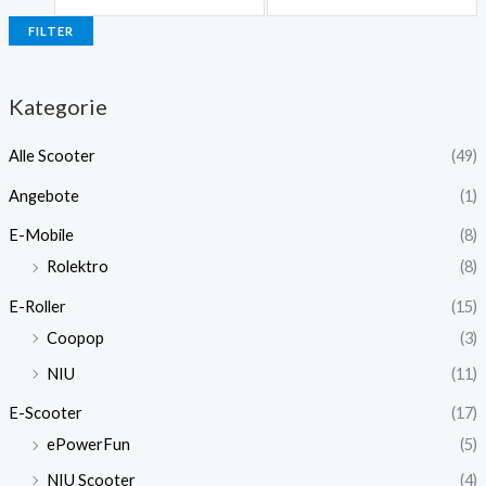
FILTER
Kategorie
Alle Scooter
(49)
Angebote
(1)
E-Mobile
(8)
Rolektro
(8)
E-Roller
(15)
Coopop
(3)
NIU
(11)
E-Scooter
(17)
ePowerFun
(5)
NIU Scooter
(4)