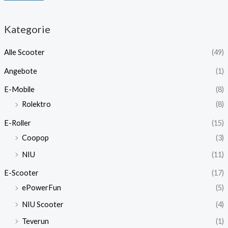
Kategorie
Alle Scooter
(49)
Angebote
(1)
E-Mobile
(8)
Rolektro
(8)
E-Roller
(15)
Coopop
(3)
NIU
(11)
E-Scooter
(17)
ePowerFun
(5)
NIU Scooter
(4)
Teverun
(1)