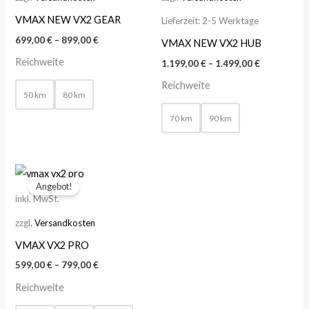
VMAX NEW VX2 GEAR
Lieferzeit:
2-5 Werktage
699,00
€
–
899,00
€
VMAX NEW VX2 HUB
Reichweite
1.199,00
€
–
1.499,00
€
Reichweite
50 km
80 km
70 km
90 km
Angebot!
inkl. MwSt.
zzgl.
Versandkosten
VMAX VX2 PRO
599,00
€
–
799,00
€
Reichweite