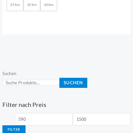
35 km
45 km
60 km
Suchen
SUCHEN
Filter nach Preis
FILTER