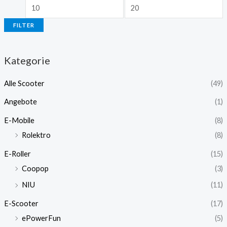
FILTER
Kategorie
Alle Scooter
(49)
Angebote
(1)
E-Mobile
(8)
Rolektro
(8)
E-Roller
(15)
Coopop
(3)
NIU
(11)
E-Scooter
(17)
ePowerFun
(5)