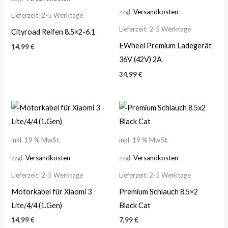
zzgl.
Versandkosten
Lieferzeit:
2-5 Werktage
Lieferzeit:
2-5 Werktage
Cityroad Reifen 8.5×2-6.1
EWheel Premium Ladegerät
14,99
€
36V (42V) 2A
34,99
€
inkl. 19 % MwSt.
inkl. 19 % MwSt.
zzgl.
Versandkosten
zzgl.
Versandkosten
Lieferzeit:
2-5 Werktage
Lieferzeit:
2-5 Werktage
Motorkabel für Xiaomi 3
Premium Schlauch 8.5×2
Lite/4/4 (1.Gen)
Black Cat
14,99
€
7,99
€