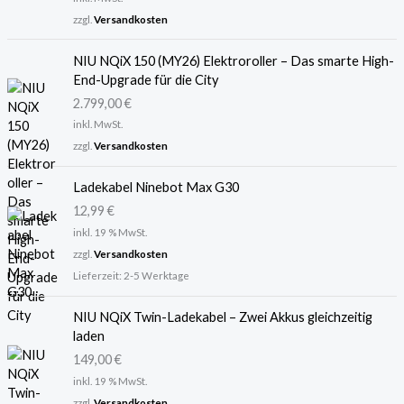
zzgl.
Versandkosten
NIU NQiX 150 (MY26) Elektroroller – Das smarte High-
End-Upgrade für die City
2.799,00
€
inkl. MwSt.
zzgl.
Versandkosten
Ladekabel Ninebot Max G30
12,99
€
inkl. 19 % MwSt.
zzgl.
Versandkosten
Lieferzeit:
2-5 Werktage
NIU NQiX Twin-Ladekabel – Zwei Akkus gleichzeitig
laden
149,00
€
inkl. 19 % MwSt.
zzgl.
Versandkosten