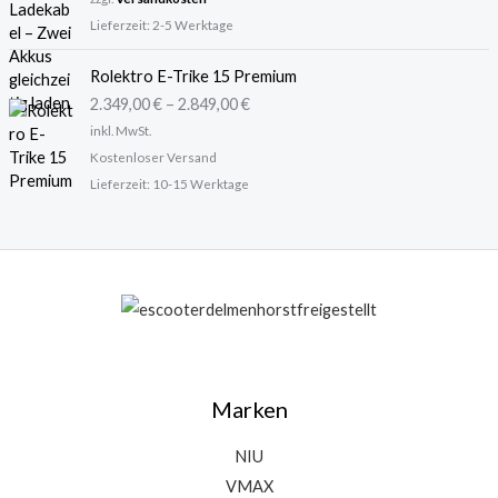
Lieferzeit:
2-5 Werktage
Rolektro E-Trike 15 Premium
2.349,00
€
–
2.849,00
€
inkl. MwSt.
Kostenloser Versand
Lieferzeit:
10-15 Werktage
Marken
NIU
VMAX