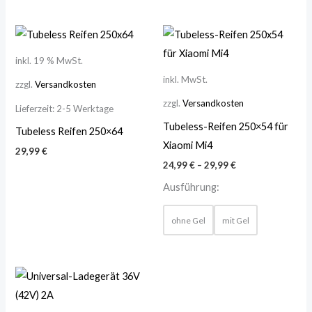
inkl. 19 % MwSt.
inkl. MwSt.
zzgl.
Versandkosten
zzgl.
Versandkosten
Lieferzeit:
2-5 Werktage
Tubeless-Reifen 250×54 für
Tubeless Reifen 250×64
Xiaomi Mi4
29,99
€
24,99
€
–
29,99
€
Ausführung:
ohne Gel
mit Gel