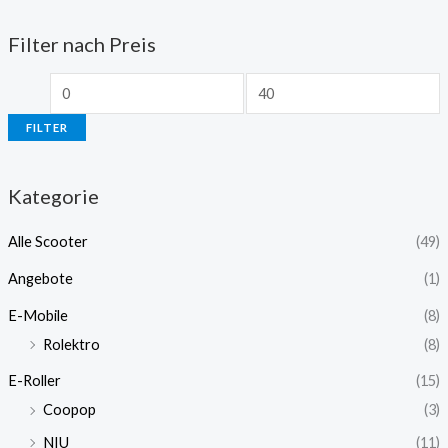
Filter nach Preis
FILTER
Kategorie
Alle Scooter
(49)
Angebote
(1)
E-Mobile
(8)
Rolektro
(8)
E-Roller
(15)
Coopop
(3)
NIU
(11)