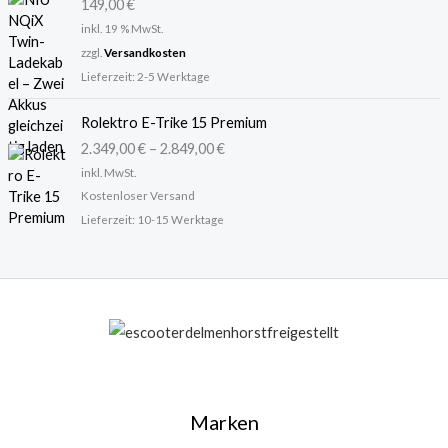
149,00
€
inkl. 19 % MwSt.
zzgl.
Versandkosten
Lieferzeit:
2-5 Werktage
Rolektro E-Trike 15 Premium
2.349,00
€
–
2.849,00
€
inkl. MwSt.
Kostenloser Versand
Lieferzeit:
10-15 Werktage
Marken