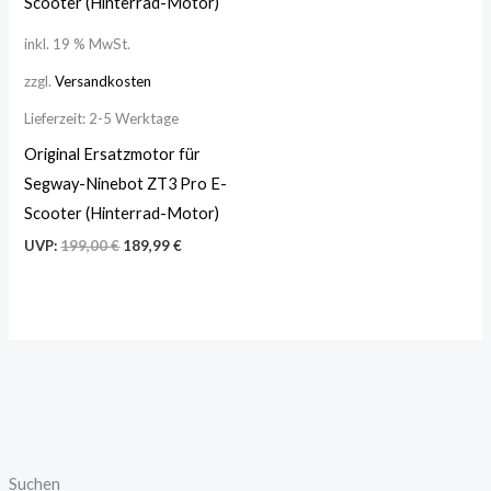
inkl. 19 % MwSt.
zzgl.
Versandkosten
Lieferzeit:
2-5 Werktage
Original Ersatzmotor für
Segway-Ninebot ZT3 Pro E-
Scooter (Hinterrad-Motor)
UVP:
199,00
€
189,99
€
Suchen