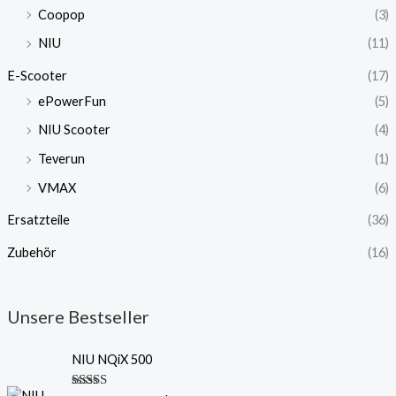
Coopop
(3)
NIU
(11)
E-Scooter
(17)
ePowerFun
(5)
NIU Scooter
(4)
Teverun
(1)
VMAX
(6)
Ersatzteile
(36)
Zubehör
(16)
Unsere Bestseller
NIU NQiX 500