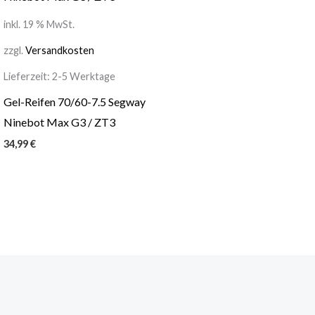
inkl. 19 % MwSt.
zzgl.
Versandkosten
Lieferzeit:
2-5 Werktage
Gel-Reifen 70/60-7.5 Segway
Ninebot Max G3 / ZT3
34,99
€