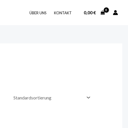
0,00
€
ÜBER UNS
KONTAKT