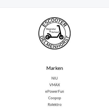
Marken
NIU
VMAX
ePowerFun
Coopop
Rolektro