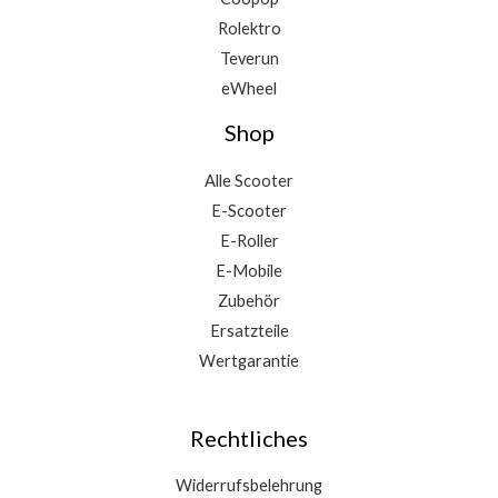
Rolektro
Teverun
eWheel
Shop
Alle Scooter
E-Scooter
E-Roller
E-Mobile
Zubehör
Ersatzteile
Wertgarantie
Rechtliches
Widerrufsbelehrung