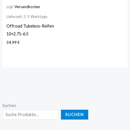
zzgl.
Versandkosten
Lieferzeit:
2-5 Werktage
Offroad Tubeless-Reifen
10×2.75-6.5
34,99
€
Suchen
SUCHEN