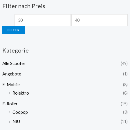
Filter nach Preis
FILTER
Kategorie
Alle Scooter
(49)
Angebote
(1)
E-Mobile
(8)
Rolektro
(8)
E-Roller
(15)
Coopop
(3)
NIU
(11)