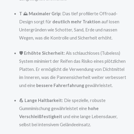
T ⛰️ Maximaler Grip:
Das tief profilierte Offroad-
Design sorgt für
deutlich mehr Traktion
auf losen
Untergründen wie Schotter, Sand, Erde und nassen
Wegen, was die Kontrolle und Sicherheit erhöht.
🛡️ Erhöhte Sicherheit:
Als schlauchloses (Tubeless)
System minimiert der Reifen das Risiko eines plötzlichen
Platten. Er ermöglicht die Verwendung von Dichtmittel
im Inneren, was die Pannensicherheit weiter verbessert
und eine
bessere Fahrerfahrung
gewährleistet.
💪 Lange Haltbarkeit:
Die spezielle, robuste
Gummimischung gewährleistet eine
hohe
Verschleißfestigkeit
und eine lange Lebensdauer,
selbst bei intensivem Geländeeinsatz.