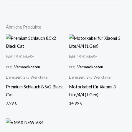
Ähnliche Produkte
inkl. 19 % MwSt.
inkl. 19 % MwSt.
zzgl.
Versandkosten
zzgl.
Versandkosten
Lieferzeit:
2-5 Werktage
Lieferzeit:
2-5 Werktage
Premium Schlauch 8.5×2 Black
Motorkabel für Xiaomi 3
Cat
Lite/4/4 (1.Gen)
7,99
€
14,99
€