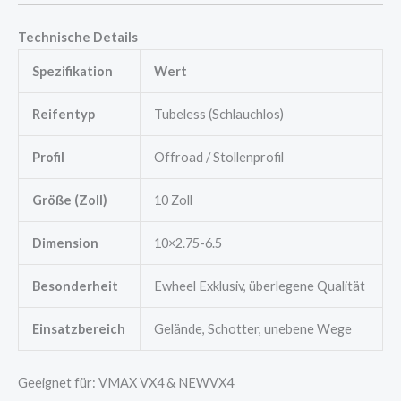
Technische Details
Spezifikation
Wert
Reifentyp
Tubeless (Schlauchlos)
Profil
Offroad / Stollenprofil
Größe (Zoll)
10 Zoll
Dimension
10×2.75-6.5
Besonderheit
Ewheel Exklusiv, überlegene Qualität
Einsatzbereich
Gelände, Schotter, unebene Wege
Geeignet für: VMAX VX4 & NEWVX4