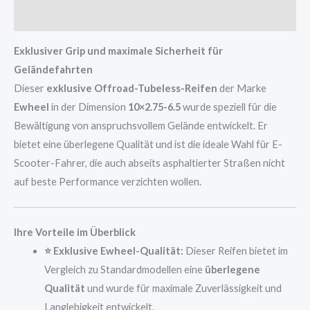
Rezensionen (0)
Exklusiver Grip und maximale Sicherheit für
Geländefahrten
Dieser
exklusive Offroad-Tubeless-Reifen
der Marke
Ewheel
in der Dimension
10×2.75-6.5
wurde speziell für die
Bewältigung von anspruchsvollem Gelände entwickelt. Er
bietet eine überlegene Qualität und ist die ideale Wahl für E-
Scooter-Fahrer, die auch abseits asphaltierter Straßen nicht
auf beste Performance verzichten wollen.
Ihre Vorteile im Überblick
⭐ Exklusive Ewheel-Qualität:
Dieser Reifen bietet im
Vergleich zu Standardmodellen eine
überlegene
Qualität
und wurde für maximale Zuverlässigkeit und
Langlebigkeit entwickelt.