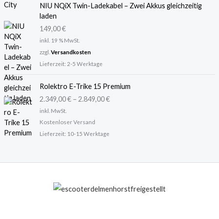
NIU NQiX Twin-Ladekabel – Zwei Akkus gleichzeitig
laden
149,00
€
inkl. 19 % MwSt.
zzgl.
Versandkosten
Lieferzeit:
2-5 Werktage
Rolektro E-Trike 15 Premium
2.349,00
€
–
2.849,00
€
inkl. MwSt.
Kostenloser Versand
Lieferzeit:
10-15 Werktage