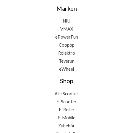
Marken
NIU
VMAX
ePowerFun
Coopop
Rolektro
Teverun
eWheel
Shop
Alle Scooter
E-Scooter
E-Roller
E-Mobile
Zubehör