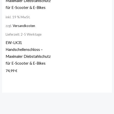
inkl. 19 % MwSt.
zzgl.
Versandkosten
Lieferzeit:
2-5 Werktage
EW-LK31
Handschellenschloss –
Maximaler Diebstahlschutz
für E-Scooter & E-Bikes
74,99
€