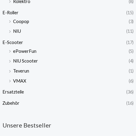
Rolektro
(8)
E-Roller
(15)
Coopop
(3)
NIU
(11)
E-Scooter
(17)
ePowerFun
(5)
NIU Scooter
(4)
Teverun
(1)
VMAX
(6)
Ersatzteile
(36)
Zubehör
(16)
Unsere Bestseller