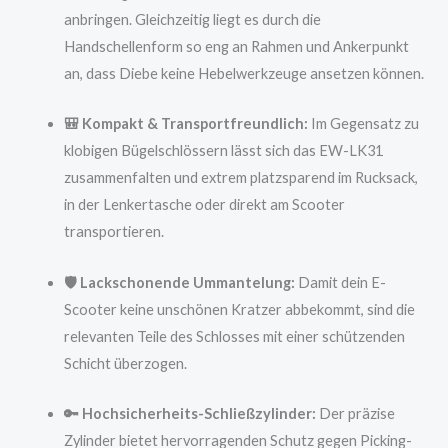
anbringen. Gleichzeitig liegt es durch die
Handschellenform so eng an Rahmen und Ankerpunkt
an, dass Diebe keine Hebelwerkzeuge ansetzen können.
🎒 Kompakt & Transportfreundlich:
Im Gegensatz zu
klobigen Bügelschlössern lässt sich das EW-LK31
zusammenfalten und extrem platzsparend im Rucksack,
in der Lenkertasche oder direkt am Scooter
transportieren.
🛡️ Lackschonende Ummantelung:
Damit dein E-
Scooter keine unschönen Kratzer abbekommt, sind die
relevanten Teile des Schlosses mit einer schützenden
Schicht überzogen.
🔑 Hochsicherheits-Schließzylinder:
Der präzise
Zylinder bietet hervorragenden Schutz gegen Picking-