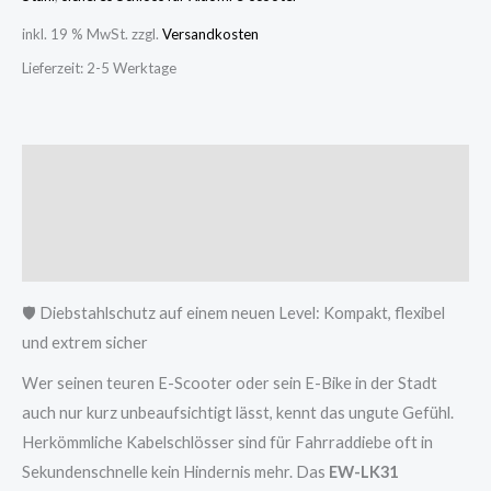
inkl. 19 % MwSt.
zzgl.
Versandkosten
Lieferzeit:
2-5 Werktage
Beschreibung
Zusätzliche Informationen
Rezensionen (0)
🛡️ Diebstahlschutz auf einem neuen Level: Kompakt, flexibel
und extrem sicher
Wer seinen teuren E-Scooter oder sein E-Bike in der Stadt
auch nur kurz unbeaufsichtigt lässt, kennt das ungute Gefühl.
Herkömmliche Kabelschlösser sind für Fahrraddiebe oft in
Sekundenschnelle kein Hindernis mehr. Das
EW-LK31