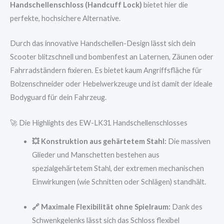
Handschellenschloss (Handcuff Lock)
bietet hier die
perfekte, hochsichere Alternative.
Durch das innovative Handschellen-Design lässt sich dein
Scooter blitzschnell und bombenfest an Laternen, Zäunen oder
Fahrradständern fixieren. Es bietet kaum Angriffsfläche für
Bolzenschneider oder Hebelwerkzeuge und ist damit der ideale
Bodyguard für dein Fahrzeug.
🚀 Die Highlights des EW-LK31 Handschellenschlosses
💥 Konstruktion aus gehärtetem Stahl:
Die massiven
Glieder und Manschetten bestehen aus
spezialgehärtetem Stahl, der extremen mechanischen
Einwirkungen (wie Schnitten oder Schlägen) standhält.
🔗 Maximale Flexibilität ohne Spielraum:
Dank des
Schwenkgelenks lässt sich das Schloss flexibel