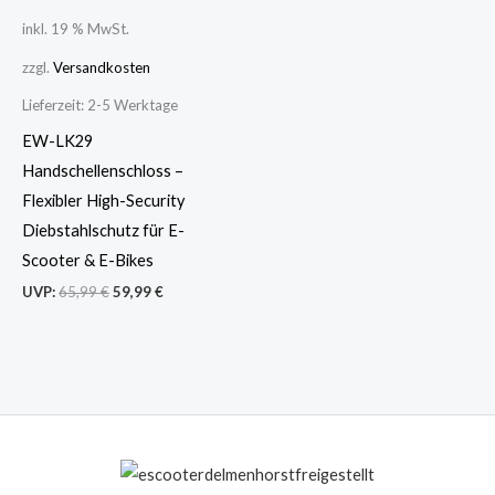
inkl. 19 % MwSt.
zzgl.
Versandkosten
Lieferzeit:
2-5 Werktage
EW-LK29
Handschellenschloss –
Flexibler High-Security
Diebstahlschutz für E-
Scooter & E-Bikes
UVP:
65,99
€
59,99
€