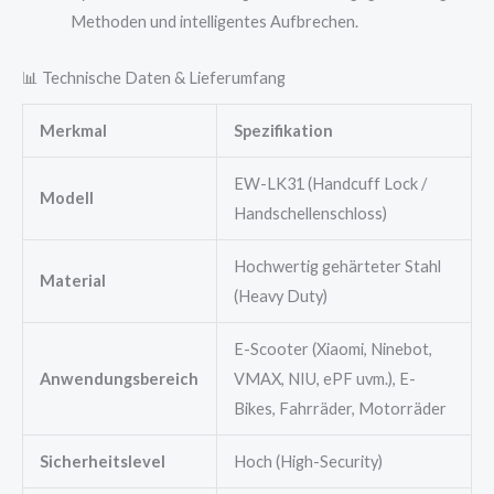
Methoden und intelligentes Aufbrechen.
📊 Technische Daten & Lieferumfang
Merkmal
Spezifikation
EW-LK31 (Handcuff Lock /
Modell
Handschellenschloss)
Hochwertig gehärteter Stahl
Material
(Heavy Duty)
E-Scooter (Xiaomi, Ninebot,
Anwendungsbereich
VMAX, NIU, ePF uvm.), E-
Bikes, Fahrräder, Motorräder
Sicherheitslevel
Hoch (High-Security)