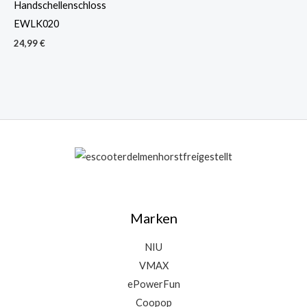
Handschellenschloss
EWLK020
24,99
€
Marken
NIU
VMAX
ePowerFun
Coopop