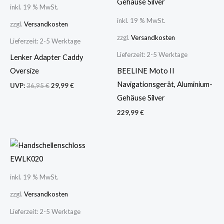
inkl. 19 % MwSt.
inkl. 19 % MwSt.
zzgl.
Versandkosten
zzgl.
Versandkosten
Lieferzeit:
2-5 Werktage
Lieferzeit:
2-5 Werktage
Lenker Adapter Caddy
Oversize
BEELINE Moto II
Navigationsgerät, Aluminium-
UVP:
36,95
€
29,99
€
Gehäuse Silver
229,99
€
inkl. 19 % MwSt.
zzgl.
Versandkosten
Lieferzeit:
2-5 Werktage