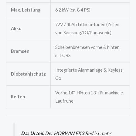
Max. Leistung
6,2 kW (ca. 8,4 PS)
72V / 40Ah Lithium-Ionen (Zellen
Akku
von Samsung/LG/Panasonic)
Scheibenbremsen vorne & hinten
Bremsen
mit CBS
Integrierte Alarmanlage & Keyless
Diebstahlschutz
Go
Vorne 14″, Hinten 13″ für maximale
Reifen
Laufruhe
Das Urteil:
Der HORWIN EK3 Red ist mehr