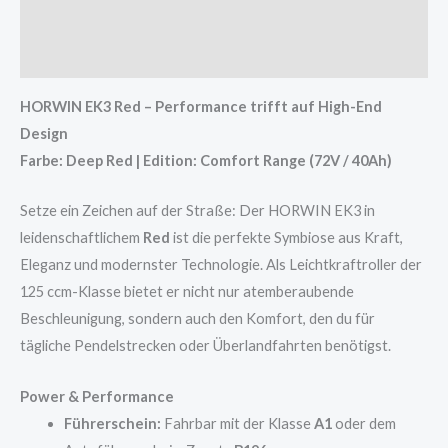
Beschreibung
Rezensionen (0)
HORWIN EK3 Red – Performance trifft auf High-End
Design
Farbe: Deep Red | Edition: Comfort Range (72V / 40Ah)
Setze ein Zeichen auf der Straße: Der HORWIN EK3 in
leidenschaftlichem
Red
ist die perfekte Symbiose aus Kraft,
Eleganz und modernster Technologie. Als Leichtkraftroller der
125 ccm-Klasse bietet er nicht nur atemberaubende
Beschleunigung, sondern auch den Komfort, den du für
tägliche Pendelstrecken oder Überlandfahrten benötigst.
Power & Performance
Führerschein:
Fahrbar mit der Klasse
A1
oder dem