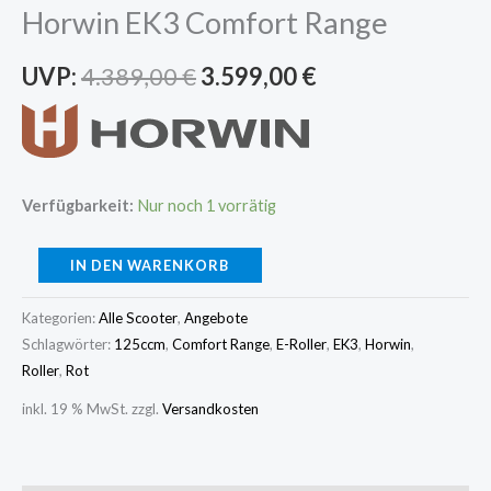
Horwin EK3 Comfort Range
UVP:
4.389,00
€
3.599,00
€
Verfügbarkeit:
Nur noch 1 vorrätig
IN DEN WARENKORB
Kategorien:
Alle Scooter
,
Angebote
Schlagwörter:
125ccm
,
Comfort Range
,
E-Roller
,
EK3
,
Horwin
,
Roller
,
Rot
inkl. 19 % MwSt.
zzgl.
Versandkosten