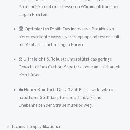
Pannenrisiko und einer besseren Wärmeableitung bei
langen Fahrten.
🛣️ Optimiertes Profil:
Das innovative Profildesign
bietet exzellente Wasserverdrängung und festen Halt
auf Asphalt – auch in engen Kurven.
⚖️ Ultraleicht & Robust:
Unterstützt das geringe
Gewicht deines Carbon-Scooters, ohne an Haltbarkeit
einzubüßen.
☁️ Hoher Komfort:
Die 2.3 Zoll Breite wirkt wie ein
natürlicher Stoßdämpfer und schluckt kleine
Unebenheiten der Straße mühelos weg.
📊 Technische Spezifikationen: