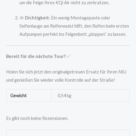
um die Felge Ihres KQi Air nicht zu zerkratzen.
🧼
Dichtigkeit:
Ein wenig Montagepaste oder
Seifenlauge am Reifenwulst hilft, den Reifen beim ersten
Aufpumpen perfekt ins Felgenbett „ploppen“ zu lassen.
Bereit für die nächste Tour?
✅
Holen Sie sich jetzt den originalgetreuen Ersatz für Ihren NIU
und genießen Sie wieder volle Kontrolle auf der Straße!
Gewicht
0,54 kg
Es gibt noch keine Rezensionen.