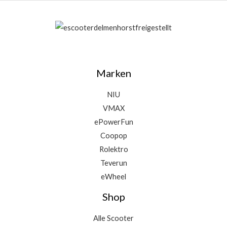
Marken
NIU
VMAX
ePowerFun
Coopop
Rolektro
Teverun
eWheel
Shop
Alle Scooter