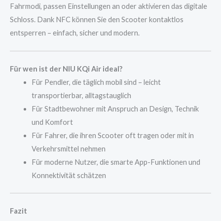
Fahrmodi, passen Einstellungen an oder aktivieren das digitale
Schloss. Dank NFC können Sie den Scooter kontaktlos
entsperren – einfach, sicher und modern.
Für wen ist der NIU KQi Air ideal?
Für Pendler, die täglich mobil sind – leicht
transportierbar, alltagstauglich
Für Stadtbewohner mit Anspruch an Design, Technik
und Komfort
Für Fahrer, die ihren Scooter oft tragen oder mit in
Verkehrsmittel nehmen
Für moderne Nutzer, die smarte App-Funktionen und
Konnektivität schätzen
Fazit