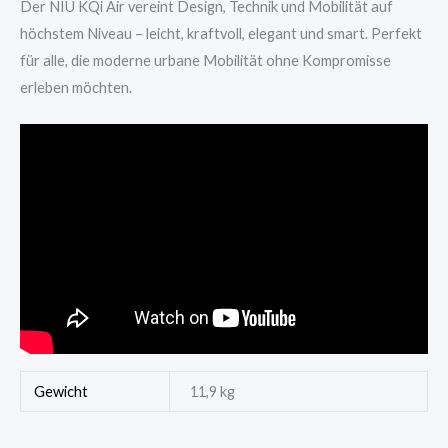
Der NIU KQi Air vereint Design, Technik und Mobilität auf
höchstem Niveau – leicht, kraftvoll, elegant und smart. Perfekt
für alle, die moderne urbane Mobilität ohne Kompromisse
erleben möchten.
Gewicht
11,9 kg