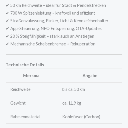
✔ 50 km Reichweite – ideal für Stadt & Pendelstrecken
✔ 700 W Spitzenleistung – kraftvoll und effizient
✔ Straßenzulassung, Blinker, Licht & Kennzeichenhalter
✔ App-Steuerung, NFC-Entsperrung, OTA-Updates
✔ 20 % Steigfähigkeit – stark auch an Anstiegen
✔ Mechanische Scheibenbremse + Rekuperation
Technische Details
Merkmal
Angabe
Reichweite
bis ca. 50 km
Gewicht
ca. 11,9 kg
Rahmenmaterial
Kohlefaser (Carbon)