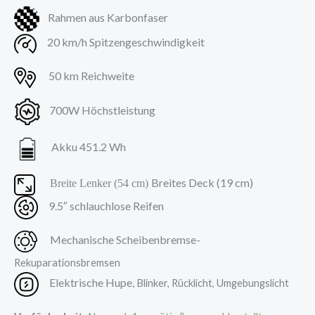
Rahmen aus Karbonfaser
20 km/h Spitzengeschwindigkeit
50 km Reichweite
700W Höchstleistung
Akku 451.2 Wh
Breites Deck (19 cm)
Breite Lenker (54 cm)
9.5″ schlauchlose Reifen
Mechanische Scheibenbremse
-
Rekuparationsbremsen
Elektrische Hupe,
Blinker,
Rücklicht,
Umgebungslicht