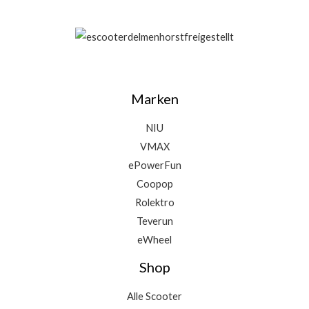
Marken
NIU
VMAX
ePowerFun
Coopop
Rolektro
Teverun
eWheel
Shop
Alle Scooter