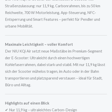
Straßenzulassung: nur 11,9 kg, Carbonrahmen, bis zu 50 km
Reichweite, 700 W Motorleistung, App-Steuerung, NFC-
Entsperrung und Smart Features – perfekt für Pendler und
urbane Mobilität.
Maximale Leichtigkeit – voller Komfort
Der NIU KQi Air setzt neue Maßstäbe im Premium-Segment
der E-Scooter: Ultraleicht durch einen hochwertigen
Kohlefaserrahmen, dabei stark und stabil. Mit nur 11,9 kg lässt
sich der Scooter mühelos tragen, im Auto oder in der Bahn
transportieren und platzsparend verstauen – ideal für Stadt,
Büro und Alltag.
Highlights auf einen Blick
✔ Nur 11,9 kg – ultraleichtes Carbon-Design