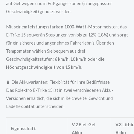
auf Gehwegen und in Fußgängerzonen (in angepasster
Geschwindigkeit) genutzt werden.
Mit seinem
leistungsstarken 1000-Watt-Motor
meistert das
E-Trike 15 souverän Steigungen von bis zu 12% (18%) und sorgt
für ein sicheres und angenehmes Fahrerlebnis. Über den
Tempomaten wählen Sie bequem aus drei
Geschwindigkeitsstufen:
6 km/h, 10 km/h oder die
Höchstgeschwindigkeit von 15 km/h.
🔋 Die Akkuvarianten: Flexibilität für Ihre Bedürfnisse
Das Rolektro E-Trike 15 ist in zwei verschiedenen Akku-
Versionen erhältlich, die sich in Reichweite, Gewicht und
Ladeflexibilität unterscheiden:
V.2 Blei-Gel
V.3 Lithi
Eigenschaft
Akku
Akku