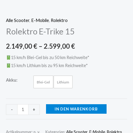
Alle Scooter
,
E-Mobile
,
Rolektro
Rolektro E-Trike 15
2.149,00
€
–
2.599,00
€
15 km/h Blei-Gel bis zu 50 km Reichweite*
15 km/h Lithium bis zu 95 km Reichweite*
Akku:
Blei-Gel
Lithium
IN DEN WARENKORB
-
+
Artikelnummer:
n. v.
Kategorien:
Alle Scooter
,
E-Mobile
,
Rolektro