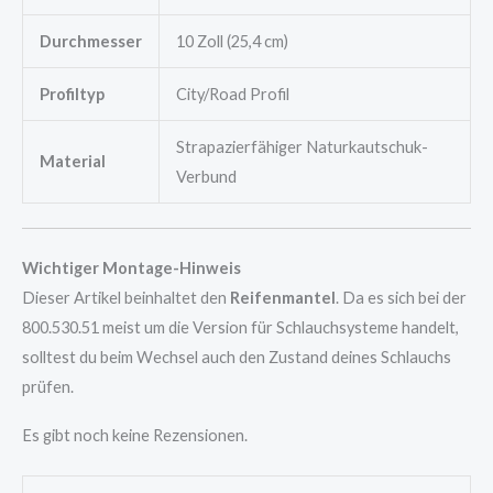
Durchmesser
10 Zoll (25,4 cm)
Profiltyp
City/Road Profil
Strapazierfähiger Naturkautschuk-
Material
Verbund
Wichtiger Montage-Hinweis
Dieser Artikel beinhaltet den
Reifenmantel
. Da es sich bei der
800.530.51 meist um die Version für Schlauchsysteme handelt,
solltest du beim Wechsel auch den Zustand deines Schlauchs
prüfen.
Es gibt noch keine Rezensionen.