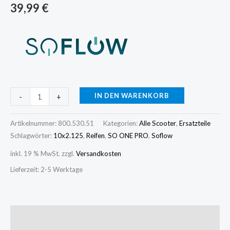
39,99
€
IN DEN WARENKORB
-
+
Artikelnummer:
800.530.51
Kategorien:
Alle Scooter
,
Ersatzteile
Schlagwörter:
10x2.125
,
Reifen
,
SO ONE PRO
,
Soflow
inkl. 19 % MwSt.
zzgl.
Versandkosten
Lieferzeit:
2-5 Werktage
Beschreibung