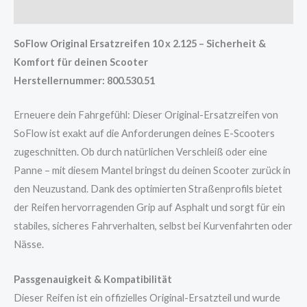
Rezensionen (0)
SoFlow Original Ersatzreifen 10 x 2.125 – Sicherheit &
Komfort für deinen Scooter
Herstellernummer: 800.530.51
Erneuere dein Fahrgefühl: Dieser Original-Ersatzreifen von
SoFlow ist exakt auf die Anforderungen deines E-Scooters
zugeschnitten. Ob durch natürlichen Verschleiß oder eine
Panne – mit diesem Mantel bringst du deinen Scooter zurück in
den Neuzustand. Dank des optimierten Straßenprofils bietet
der Reifen hervorragenden Grip auf Asphalt und sorgt für ein
stabiles, sicheres Fahrverhalten, selbst bei Kurvenfahrten oder
Nässe.
Passgenauigkeit & Kompatibilität
Dieser Reifen ist ein offizielles Original-Ersatzteil und wurde