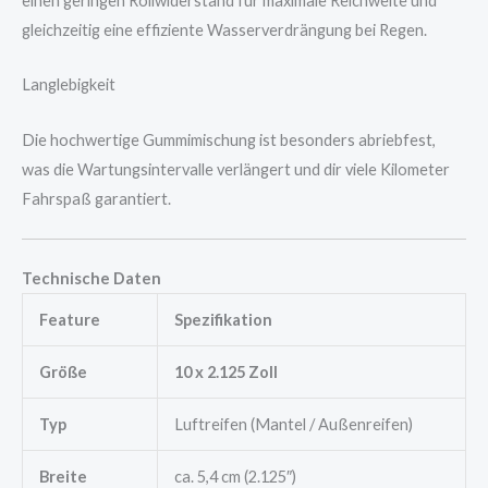
einen geringen Rollwiderstand für maximale Reichweite und
gleichzeitig eine effiziente Wasserverdrängung bei Regen.
Langlebigkeit
Die hochwertige Gummimischung ist besonders abriebfest,
was die Wartungsintervalle verlängert und dir viele Kilometer
Fahrspaß garantiert.
Technische Daten
Feature
Spezifikation
Größe
10 x 2.125 Zoll
Typ
Luftreifen (Mantel / Außenreifen)
Breite
ca. 5,4 cm (2.125″)