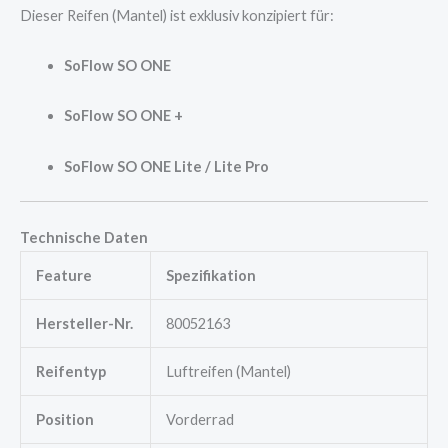
Dieser Reifen (Mantel) ist exklusiv konzipiert für:
SoFlow SO ONE
SoFlow SO ONE +
SoFlow SO ONE Lite / Lite Pro
Technische Daten
Feature
Spezifikation
Hersteller-Nr.
80052163
Reifentyp
Luftreifen (Mantel)
Position
Vorderrad