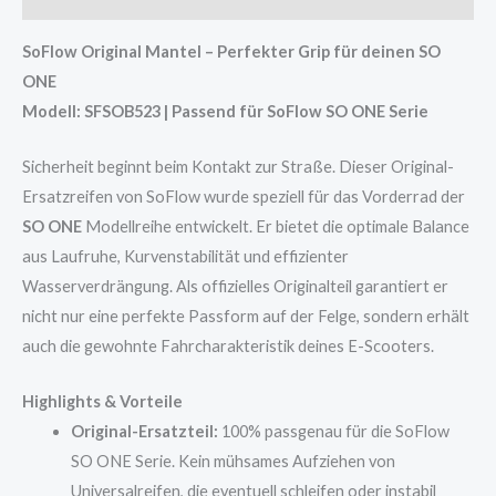
SoFlow Original Mantel – Perfekter Grip für deinen SO
ONE
Modell: SFSOB523 | Passend für SoFlow SO ONE Serie
Sicherheit beginnt beim Kontakt zur Straße. Dieser Original-
Ersatzreifen von SoFlow wurde speziell für das Vorderrad der
SO ONE
Modellreihe entwickelt. Er bietet die optimale Balance
aus Laufruhe, Kurvenstabilität und effizienter
Wasserverdrängung. Als offizielles Originalteil garantiert er
nicht nur eine perfekte Passform auf der Felge, sondern erhält
auch die gewohnte Fahrcharakteristik deines E-Scooters.
Highlights & Vorteile
Original-Ersatzteil:
100% passgenau für die SoFlow
SO ONE Serie. Kein mühsames Aufziehen von
Universalreifen, die eventuell schleifen oder instabil