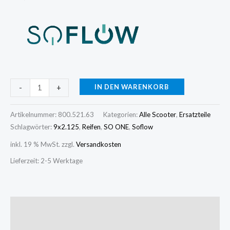
IN DEN WARENKORB
-
+
Artikelnummer:
800.521.63
Kategorien:
Alle Scooter
,
Ersatzteile
Schlagwörter:
9x2.125
,
Reifen
,
SO ONE
,
Soflow
inkl. 19 % MwSt.
zzgl.
Versandkosten
Lieferzeit:
2-5 Werktage
Beschreibung
Rezensionen (0)