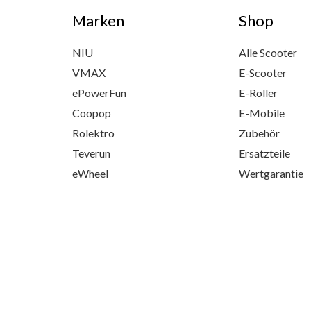
Marken
Shop
NIU
Alle Scooter
VMAX
E-Scooter
ePowerFun
E-Roller
Coopop
E-Mobile
Rolektro
Zubehör
Teverun
Ersatzteile
eWheel
Wertgarantie