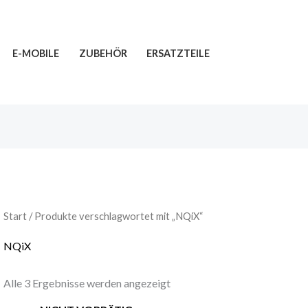
E-MOBILE
ZUBEHÖR
ERSATZTEILE
Start
/ Produkte verschlagwortet mit „NQiX“
NQiX
Alle 3 Ergebnisse werden angezeigt