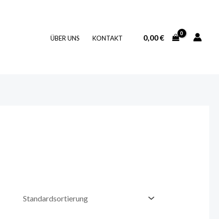
0,00
€
ÜBER UNS
KONTAKT