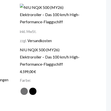
inkl. MwSt.
zzgl.
Versandkosten
NIU NQiX 500 (MY26)
Elektroroller – Das 100 km/h High-
Performance-Flaggschiff
4.599,00
€
ungen
Farbe: