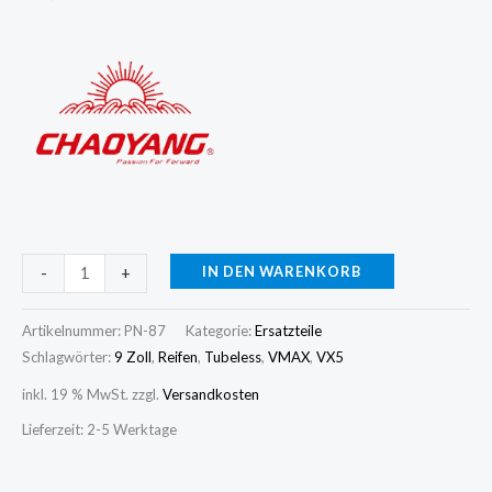
IN DEN WARENKORB
-
+
Artikelnummer:
PN-87
Kategorie:
Ersatzteile
Schlagwörter:
9 Zoll
,
Reifen
,
Tubeless
,
VMAX
,
VX5
inkl. 19 % MwSt.
zzgl.
Versandkosten
Lieferzeit:
2-5 Werktage