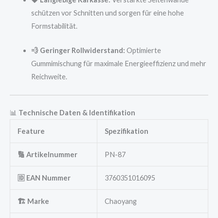
schützen vor Schnitten und sorgen für eine hohe
Formstabilität.
💨 Geringer Rollwiderstand:
Optimierte
Gummimischung für maximale Energieeffizienz und mehr
Reichweite.
📊
Technische Daten & Identifikation
Feature
Spezifikation
🔢 Artikelnummer
PN-87
🆔 EAN Nummer
3760351016095
🏗️ Marke
Chaoyang