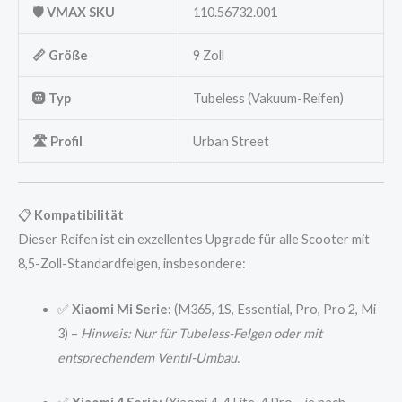
🛡️ VMAX SKU
110.56732.001
📏 Größe
9 Zoll
🛞 Typ
Tubeless (Vakuum-Reifen)
🛣️ Profil
Urban Street
📋
Kompatibilität
Dieser Reifen ist ein exzellentes Upgrade für alle Scooter mit
8,5-Zoll-Standardfelgen, insbesondere:
✅
Xiaomi Mi Serie:
(M365, 1S, Essential, Pro, Pro 2, Mi
3) –
Hinweis: Nur für Tubeless-Felgen oder mit
entsprechendem Ventil-Umbau.