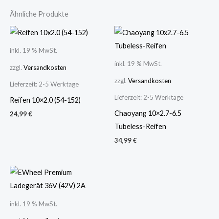
Ähnliche Produkte
inkl. 19 % MwSt.
inkl. 19 % MwSt.
zzgl.
Versandkosten
zzgl.
Versandkosten
Lieferzeit:
2-5 Werktage
Lieferzeit:
2-5 Werktage
Reifen 10×2.0 (54-152)
Chaoyang 10×2.7-6.5
24,99
€
Tubeless-Reifen
34,99
€
inkl. 19 % MwSt.