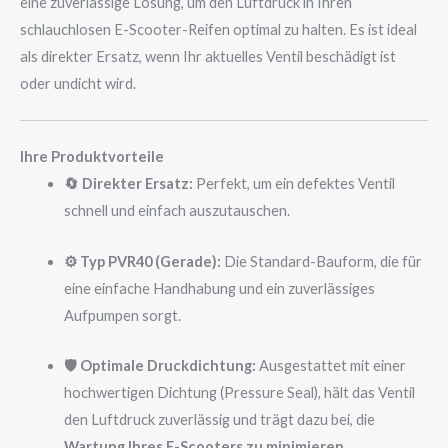
eine zuverlässige Lösung, um den Luftdruck in Ihren
schlauchlosen E-Scooter-Reifen optimal zu halten. Es ist ideal
als direkter Ersatz, wenn Ihr aktuelles Ventil beschädigt ist
oder undicht wird.
Ihre Produktvorteile
🔄 Direkter Ersatz:
Perfekt, um ein defektes Ventil
schnell und einfach auszutauschen.
⚙️ Typ PVR40 (Gerade):
Die Standard-Bauform, die für
eine einfache Handhabung und ein zuverlässiges
Aufpumpen sorgt.
🛡️ Optimale Druckdichtung:
Ausgestattet mit einer
hochwertigen Dichtung (Pressure Seal), hält das Ventil
den Luftdruck zuverlässig und trägt dazu bei, die
Wartung Ihres E-Scooters zu minimieren.