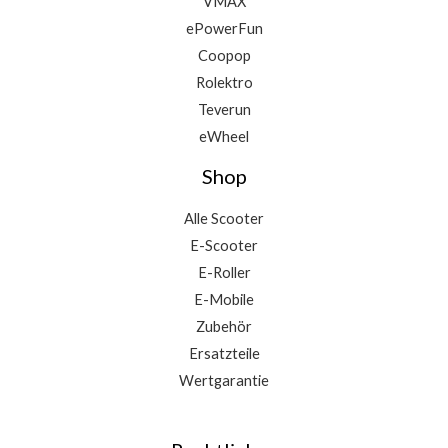
VMAX
ePowerFun
Coopop
Rolektro
Teverun
eWheel
Shop
Alle Scooter
E-Scooter
E-Roller
E-Mobile
Zubehör
Ersatzteile
Wertgarantie