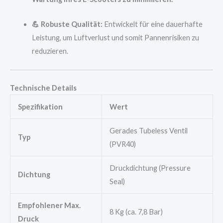
💪 Robuste Qualität:
Entwickelt für eine dauerhafte
Leistung, um Luftverlust und somit Pannenrisiken zu
reduzieren.
Technische Details
Spezifikation
Wert
Gerades Tubeless Ventil
Typ
(PVR40)
Druckdichtung (Pressure
Dichtung
Seal)
Empfohlener Max.
8 Kg (ca. 7,8 Bar)
Druck