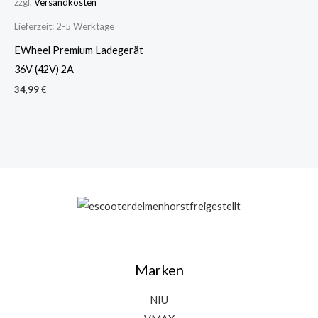
zzgl.
Versandkosten
Lieferzeit:
2-5 Werktage
EWheel Premium Ladegerät
36V (42V) 2A
34,99
€
Marken
NIU