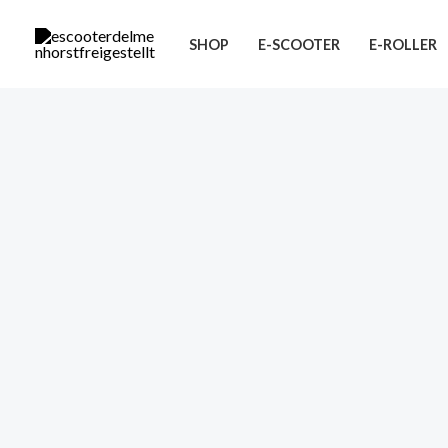
Zum
Inhalt
SHOP
E-SCOOTER
E-ROLLER
springen