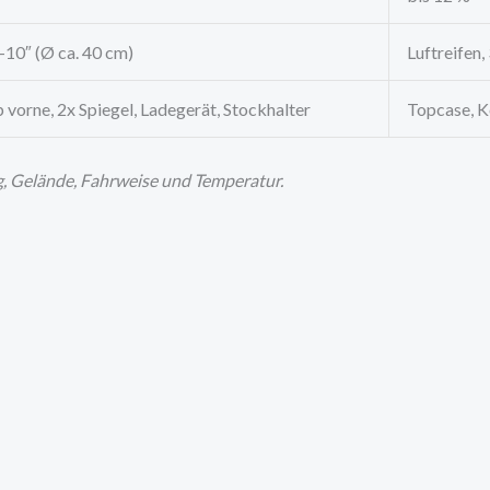
0-10″ (Ø ca. 40 cm)
Luftreifen,
 vorne, 2x Spiegel, Ladegerät, Stockhalter
Topcase, Ko
g, Gelände, Fahrweise und Temperatur.