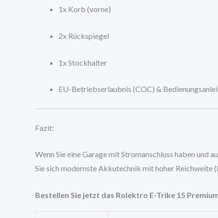
1x Korb (vorne)
2x Rückspiegel
1x Stockhalter
EU-Betriebserlaubnis (COC) & Bedienungsanle
Fazit:
Wenn Sie eine Garage mit Stromanschluss haben und auf 
Sie sich modernste Akkutechnik mit hoher Reichweite (b
Bestellen Sie jetzt das Rolektro E-Trike 15 Premiu