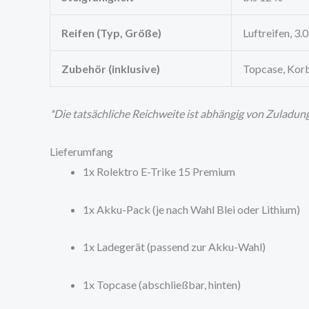
Reifen (Typ, Größe)
Luftreifen, 3.
Zubehör (inklusive)
Topcase, Korb
*Die tatsächliche Reichweite ist abhängig von Zuladun
Lieferumfang
1x Rolektro E-Trike 15 Premium
1x Akku-Pack (je nach Wahl Blei oder Lithium)
1x Ladegerät (passend zur Akku-Wahl)
1x Topcase (abschließbar, hinten)