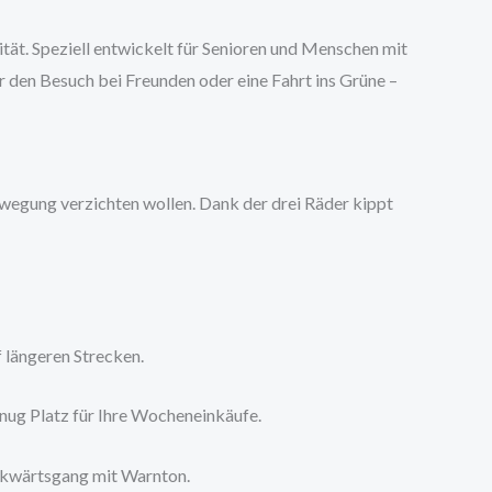
ität. Speziell entwickelt für Senioren und Menschen mit
 den Besuch bei Freunden oder eine Fahrt ins Grüne –
tbewegung verzichten wollen. Dank der drei Räder kippt
 längeren Strecken.
nug Platz für Ihre Wocheneinkäufe.
ückwärtsgang mit Warnton.