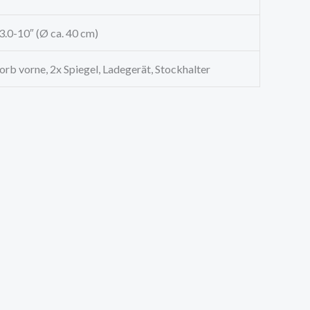
 3.0-10″ (Ø ca. 40 cm)
rb vorne, 2x Spiegel, Ladegerät, Stockhalter