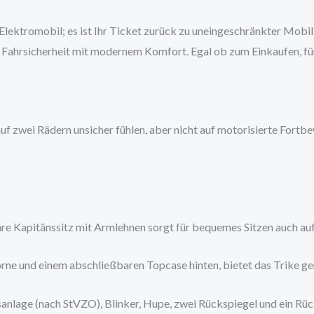
n Elektromobil; es ist Ihr Ticket zurück zu uneingeschränkter Mobil
 Fahrsicherheit mit modernem Komfort. Egal ob zum Einkaufen, für
ch auf zwei Rädern unsicher fühlen, aber nicht auf motorisierte For
re Kapitänssitz mit Armlehnen sorgt für bequemes Sitzen auch auf
ne und einem abschließbaren Topcase hinten, bietet das Trike ge
anlage (nach StVZO), Blinker, Hupe, zwei Rückspiegel und ein R