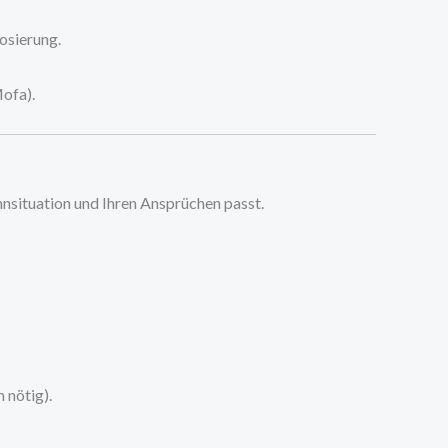
osierung.
Mofa).
hnsituation und Ihren Ansprüchen passt.
 nötig).