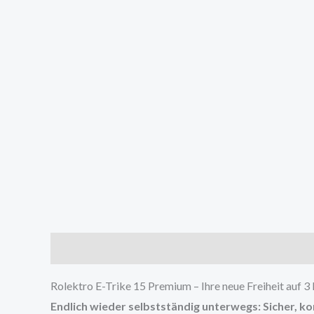
Beschreibung
Zusätzliche Informationen
Prod
Rolektro E-Trike 15 Premium – Ihre neue Freiheit auf 3
Endlich wieder selbstständig unterwegs: Sicher, ko