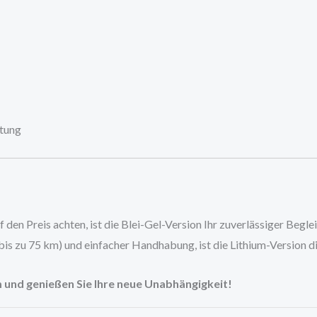
itung
den Preis achten, ist die Blei-Gel-Version Ihr zuverlässiger Beg
is zu 75 km) und einfacher Handhabung, ist die Lithium-Version di
m und genießen Sie Ihre neue Unabhängigkeit!