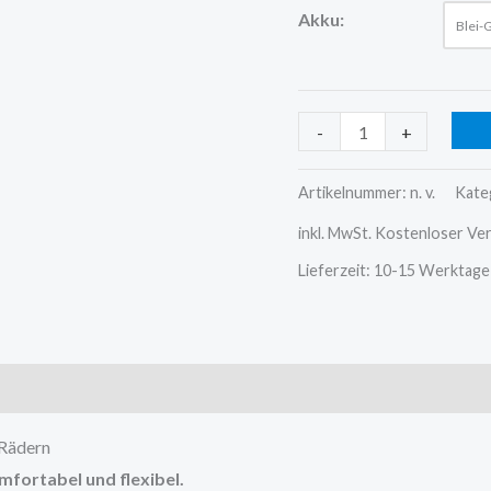
Akku:
Blei-
-
+
Artikelnummer:
n. v.
Kate
inkl. MwSt.
Kostenloser Ve
Lieferzeit:
10-15 Werktage
uktsicherheit
Rezensionen (0)
 Rädern
mfortabel und flexibel.