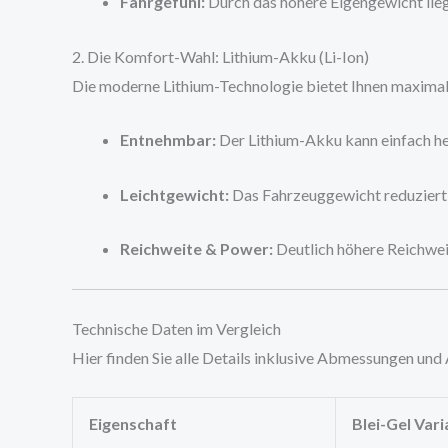
Fahrgefühl:
Durch das höhere Eigengewicht liegt
2. Die Komfort-Wahl: Lithium-Akku (Li-Ion)
Die moderne Lithium-Technologie bietet Ihnen maximale
Entnehmbar:
Der Lithium-Akku kann einfach h
Leichtgewicht:
Das Fahrzeuggewicht reduziert s
Reichweite & Power:
Deutlich höhere Reichwei
Technische Daten im Vergleich
Hier finden Sie alle Details inklusive Abmessungen und
Eigenschaft
Blei-Gel Var