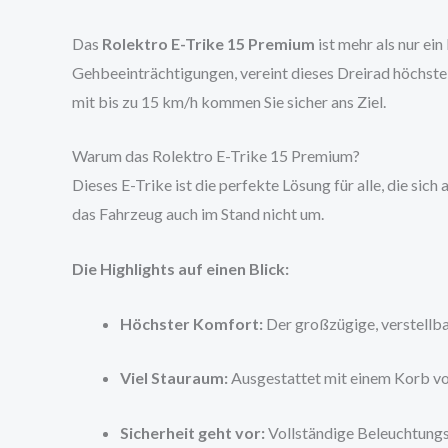
Das
Rolektro E-Trike 15 Premium
ist mehr als nur ei
Gehbeeinträchtigungen, vereint dieses Dreirad höchste
mit bis zu 15 km/h kommen Sie sicher ans Ziel.
Warum das Rolektro E-Trike 15 Premium?
Dieses E-Trike ist die perfekte Lösung für alle, die si
das Fahrzeug auch im Stand nicht um.
Die Highlights auf einen Blick:
Höchster Komfort:
Der großzügige, verstellba
Viel Stauraum:
Ausgestattet mit einem Korb vor
Sicherheit geht vor:
Vollständige Beleuchtungs