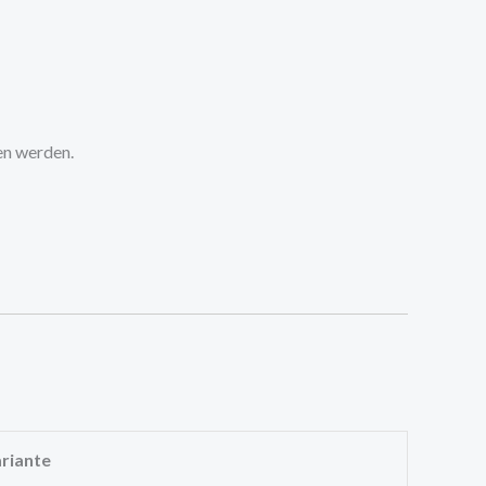
en werden.
ariante