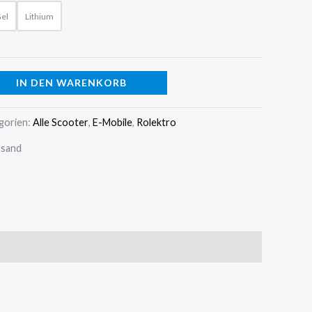
Gel
Lithium
IN DEN WARENKORB
gorien:
Alle Scooter
,
E-Mobile
,
Rolektro
rsand