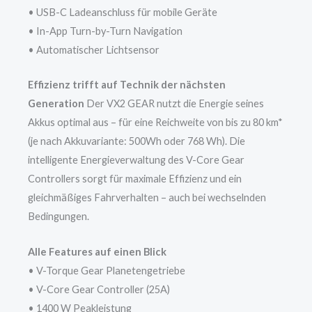
• USB-C Ladeanschluss für mobile Geräte
• In-App Turn-by-Turn Navigation
• Automatischer Lichtsensor
Effizienz trifft auf Technik der nächsten
Generation
Der VX2 GEAR nutzt die Energie seines
Akkus optimal aus – für eine Reichweite von bis zu 80 km*
(je nach Akkuvariante: 500Wh oder 768 Wh). Die
intelligente Energieverwaltung des V-Core Gear
Controllers sorgt für maximale Effizienz und ein
gleichmäßiges Fahrverhalten – auch bei wechselnden
Bedingungen.
Alle Features auf einen Blick
• V-Torque Gear Planetengetriebe
• V-Core Gear Controller (25A)
• 1400 W Peakleistung