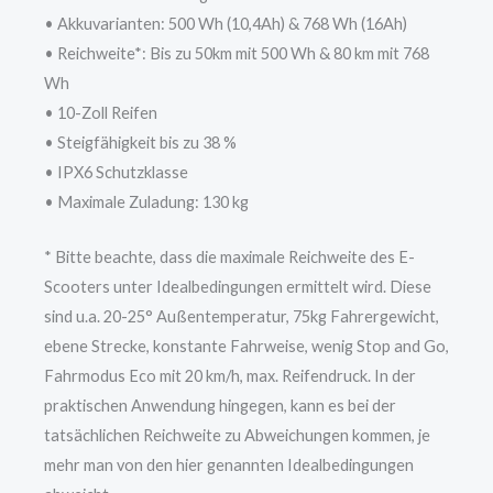
• Akkuvarianten: 500 Wh (10,4Ah) & 768 Wh (16Ah)
• Reichweite*: Bis zu 50km mit 500 Wh & 80 km mit 768
Wh
• 10-Zoll Reifen
• Steigfähigkeit bis zu 38 %
• IPX6 Schutzklasse
• Maximale Zuladung: 130 kg
* Bitte beachte, dass die maximale Reichweite des E-
Scooters unter Idealbedingungen ermittelt wird. Diese
sind u.a. 20-25° Außentemperatur, 75kg Fahrergewicht,
ebene Strecke, konstante Fahrweise, wenig Stop and Go,
Fahrmodus Eco mit 20 km/h, max. Reifendruck. In der
praktischen Anwendung hingegen, kann es bei der
tatsächlichen Reichweite zu Abweichungen kommen, je
mehr man von den hier genannten Idealbedingungen