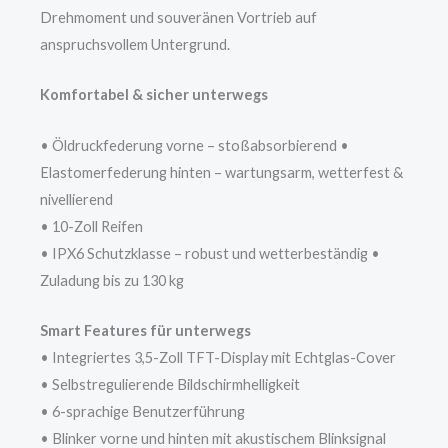
Drehmoment und souveränen Vortrieb auf
anspruchsvollem Untergrund.
Komfortabel & sicher unterwegs
• Öldruckfederung vorne – stoßabsorbierend •
Elastomerfederung hinten – wartungsarm, wetterfest &
nivellierend
• 10-Zoll Reifen
• IPX6 Schutzklasse – robust und wetterbeständig •
Zuladung bis zu 130 kg
Smart Features für unterwegs
• Integriertes 3,5-Zoll TFT-Display mit Echtglas-Cover
• Selbstregulierende Bildschirmhelligkeit
• 6-sprachige Benutzerführung
• Blinker vorne und hinten mit akustischem Blinksignal