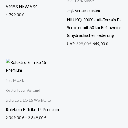
inkl. 19 % MwSt.
VMAX NEW VX4
zzgl.
Versandkosten
1.799,00
€
NIU KQi 300X – All-Terrain E-
Scooter mit 60 km Reichweite
& hydraulischer Federung
UVP:
699,00
€
649,00
€
inkl. MwSt.
Kostenloser Versand
Lieferzeit:
10-15 Werktage
Rolektro E-Trike 15 Premium
2.349,00
€
–
2.849,00
€