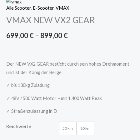
Alle Scooter
,
E-Scooter
,
VMAX
VMAX NEW VX2 GEAR
699,00
€
–
899,00
€
Der NEW VX2 GEAR besticht durch sein hohes Drehmoment
und ist der König der Berge.
✓ bis 130kg Zuladung
✓ 48V / 500 Watt Motor – mit 1.400 Watt Peak
✓ Straßenzulassung in D
Reichweite
50 km
80 km