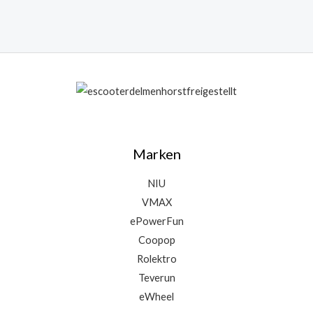
Marken
NIU
VMAX
ePowerFun
Coopop
Rolektro
Teverun
eWheel